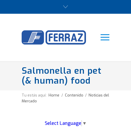
Salmonella en pet
(& human) food
Tu estás aquí:
Home
/
Contenido
/
Noticias del
Mercado
Select Language
▼