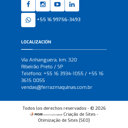
+55 16 99756-3493
LOCALIZACIÓN
Via Anhanguera, km. 320
Ribeirão Preto / SP
Teléfono: +55 16 3934-1055 / +55 16
3615 0055
vendas@ferrazmaquinas.com.br
Todos los derechos reservados - © 2026
Criação de Sites
-
Otimização de Sites (SEO)